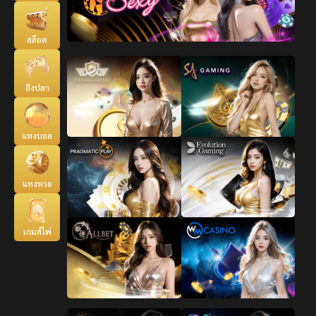
สล็อต
ยิงปลา
แทงบอล
แทงหวย
เกมส์ไพ่