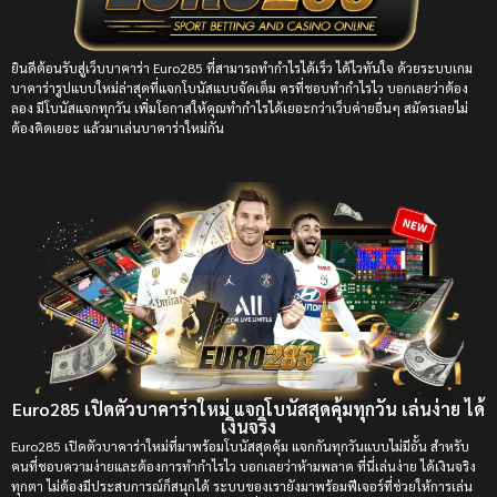
ยินดีต้อนรับสู่เว็บบาคาร่า Euro285 ที่สามารถทำกำไรได้เร็ว ได้ไวทันใจ ด้วยระบบเกม
บาคาร่ารูปแบบใหม่ล่าสุดที่แจกโบนัสแบบจัดเต็ม ครที่ชอบทำกำไรไว บอกเลยว่าต้อง
ลอง มีโบนัสแจกทุกวัน เพิ่มโอกาสให้คุณทำกำไรได้เยอะกว่าเว็บค่ายอื่นๆ สมัครเลยไม่
ต้องคิดเยอะ แล้วมาเล่นบาคาร่าใหม่กัน
Euro285 เปิดตัวบาคาร่าใหม่ แจกโบนัสสุดคุ้มทุกวัน เล่นง่าย ได้
เงินจริง
Euro285 เปิดตัวบาคาร่าใหม่ที่มาพร้อมโบนัสสุดคุ้ม แจกกันทุกวันแบบไม่มีอั้น สำหรับ
คนที่ชอบความง่ายและต้องการทำกำไรไว บอกเลยว่าห้ามพลาด ที่นี่เล่นง่าย ได้เงินจริง
ทุกตา ไม่ต้องมีประสบการณ์ก็สนุกได้ ระบบของเรายังมาพร้อมฟีเจอร์ที่ช่วยให้การเล่น