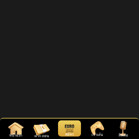
สมัคร
เข้าเล่น
หน้าแรก
ติดต่อ
ฝาก-ถอน