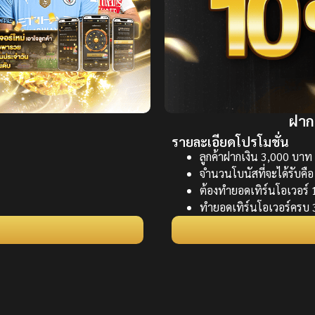
ฝาก
รายละเอียดโปรโมชั่น
ลูกค้าฝากเงิน 3,000 บาท
จำนวนโบนัสที่จะได้รับคื
ต้องทำยอดเทิร์นโอเวอร์ 
ทำยอดเทิร์นโอเวอร์ครบ