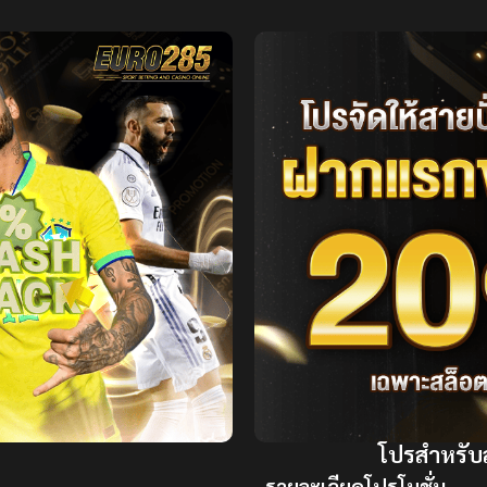
โปรสำหรับ
รายละเอียดโปรโมชั่น