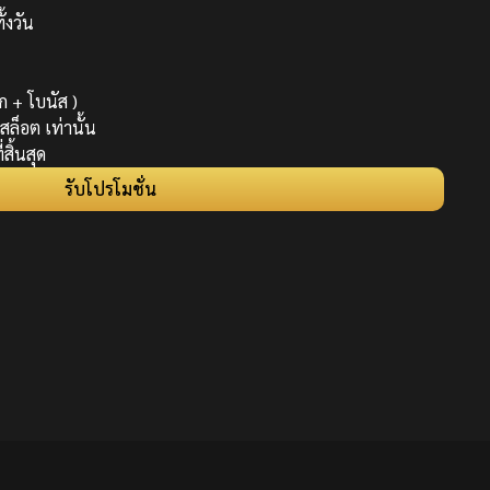
้งวัน
ก + โบนัส )
ล็อต เท่านั้น
สิ้นสุด
รับโปรโมชั่น